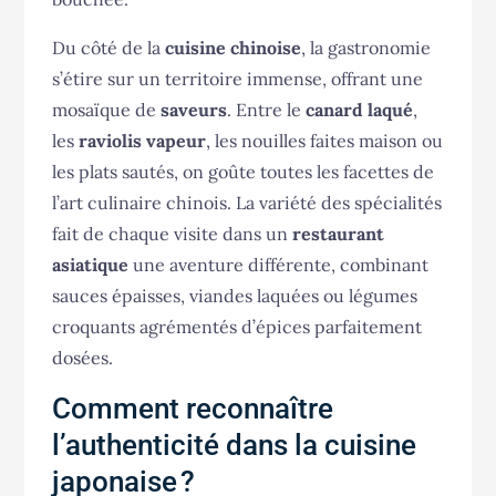
Du côté de la
cuisine chinoise
, la gastronomie
s’étire sur un territoire immense, offrant une
mosaïque de
saveurs
. Entre le
canard laqué
,
les
raviolis vapeur
, les nouilles faites maison ou
les plats sautés, on goûte toutes les facettes de
l’art culinaire chinois. La variété des spécialités
fait de chaque visite dans un
restaurant
asiatique
une aventure différente, combinant
sauces épaisses, viandes laquées ou légumes
croquants agrémentés d’épices parfaitement
dosées.
Comment reconnaître
l’authenticité dans la cuisine
japonaise ?