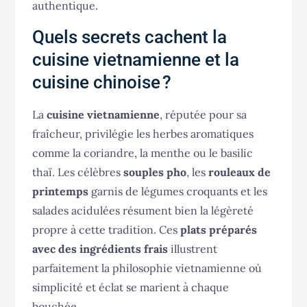
authentique.
Quels secrets cachent la
cuisine vietnamienne et la
cuisine chinoise ?
La
cuisine vietnamienne
, réputée pour sa
fraîcheur, privilégie les herbes aromatiques
comme la coriandre, la menthe ou le basilic
thaï. Les célèbres
souples pho
, les
rouleaux de
printemps
garnis de légumes croquants et les
salades acidulées résument bien la légèreté
propre à cette tradition. Ces
plats préparés
avec des ingrédients frais
illustrent
parfaitement la philosophie vietnamienne où
simplicité et éclat se marient à chaque
bouchée.