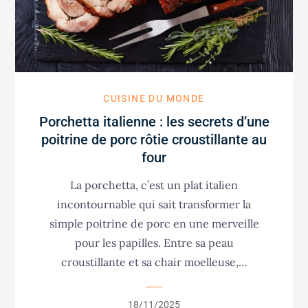
CUISINE DU MONDE
Porchetta italienne : les secrets d’une
poitrine de porc rôtie croustillante au
four
La porchetta, c’est un plat italien
incontournable qui sait transformer la
simple poitrine de porc en une merveille
pour les papilles. Entre sa peau
croustillante et sa chair moelleuse,…
Posted
18/11/2025