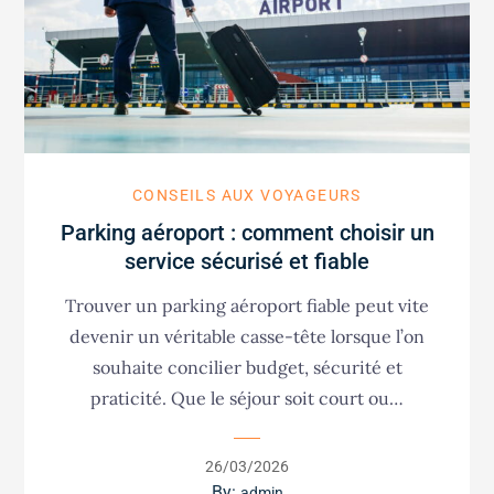
CONSEILS AUX VOYAGEURS
Parking aéroport : comment choisir un
service sécurisé et fiable
Trouver un parking aéroport fiable peut vite
devenir un véritable casse-tête lorsque l’on
souhaite concilier budget, sécurité et
praticité. Que le séjour soit court ou…
Posted
26/03/2026
on
By:
admin