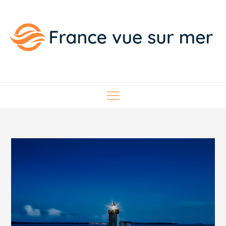
Skip
to
content
France vue sur mer