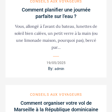
CONSEILS AUX VOYAGEURS
Comment planifier une journée
parfaite sur l’eau ?
Vous, allongé à l’avant du bateau, lunettes de
soleil bien calées, un petit verre à la main (ou
une limonade maison, pourquoi pas), bercé
par…
Posted
19/05/2025
on
By:
admin
CONSEILS AUX VOYAGEURS
Comment organiser votre vol de
Marseille à la République dominicaine