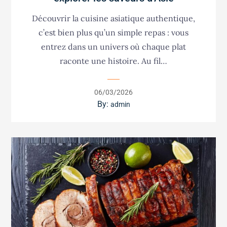
Découvrir la cuisine asiatique authentique,
c’est bien plus qu’un simple repas : vous
entrez dans un univers où chaque plat
raconte une histoire. Au fil…
Posted
06/03/2026
on
By:
admin