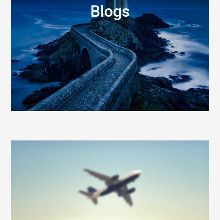
Blogs