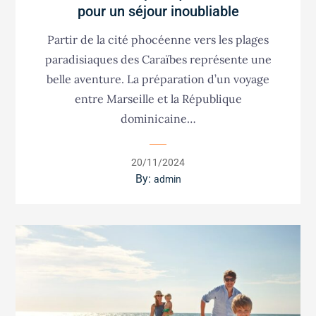
pour un séjour inoubliable
Partir de la cité phocéenne vers les plages
paradisiaques des Caraïbes représente une
belle aventure. La préparation d’un voyage
entre Marseille et la République
dominicaine…
Posted
20/11/2024
on
By:
admin