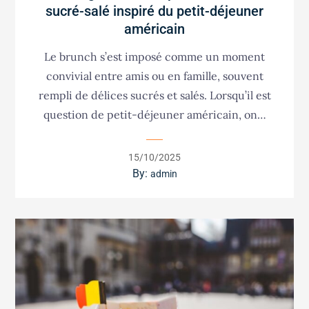
sucré-salé inspiré du petit-déjeuner
américain
Le brunch s’est imposé comme un moment
convivial entre amis ou en famille, souvent
rempli de délices sucrés et salés. Lorsqu’il est
question de petit-déjeuner américain, on…
Posted
15/10/2025
on
By:
admin