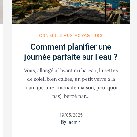
CONSEILS AUX VOYAGEURS
Comment planifier une
journée parfaite sur l’eau ?
Vous, allongé à l’avant du bateau, lunettes
de soleil bien calées, un petit verre à la
main (ou une limonade maison, pourquoi
pas), bercé par…
Posted
19/05/2025
on
By:
admin