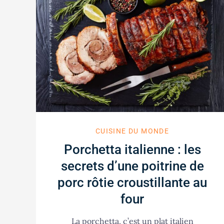
CUISINE DU MONDE
Porchetta italienne : les
secrets d’une poitrine de
porc rôtie croustillante au
four
La porchetta, c’est un plat italien