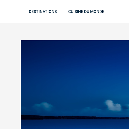
Skip
to
DESTINATIONS
CUISINE DU MONDE
content