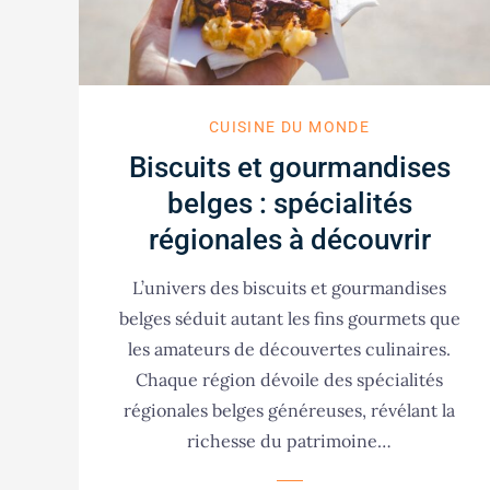
CUISINE DU MONDE
Biscuits et gourmandises
belges : spécialités
régionales à découvrir
L’univers des biscuits et gourmandises
belges séduit autant les fins gourmets que
les amateurs de découvertes culinaires.
Chaque région dévoile des spécialités
régionales belges généreuses, révélant la
richesse du patrimoine…