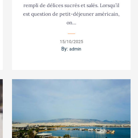
rempli de délices sucrés et salés. Lorsqu’il
est question de petit-déjeuner américain,
on…
Posted
15/10/2025
on
By:
admin