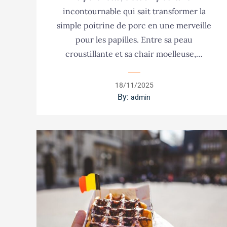
incontournable qui sait transformer la
simple poitrine de porc en une merveille
pour les papilles. Entre sa peau
croustillante et sa chair moelleuse,…
Posted
18/11/2025
on
By:
admin