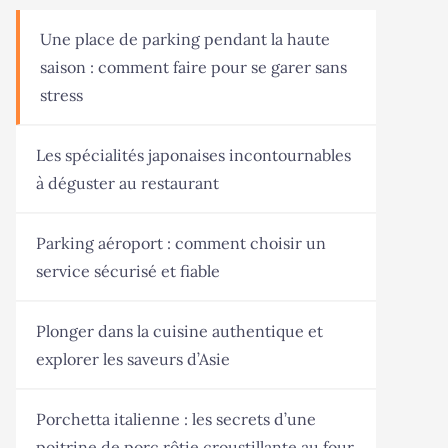
Une place de parking pendant la haute
saison : comment faire pour se garer sans
stress
Les spécialités japonaises incontournables
à déguster au restaurant
Parking aéroport : comment choisir un
service sécurisé et fiable
Plonger dans la cuisine authentique et
explorer les saveurs d’Asie
Porchetta italienne : les secrets d’une
poitrine de porc rôtie croustillante au four