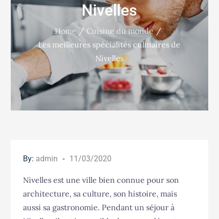
Nivelles
Home
Cuisine du monde
Les meilleures spécialités culinaires de
Nivelles
Posted
By:
admin
11/03/2020
on
Nivelles est une ville bien connue pour son
architecture, sa culture, son histoire, mais
aussi sa gastronomie. Pendant un séjour à