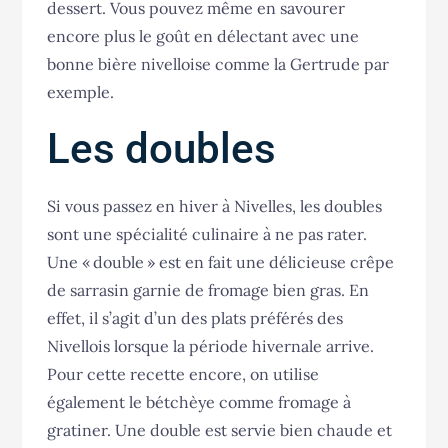
dessert. Vous pouvez même en savourer
encore plus le goût en délectant avec une
bonne bière nivelloise comme la Gertrude par
exemple.
Les doubles
Si vous passez en hiver à Nivelles, les doubles
sont une spécialité culinaire à ne pas rater.
Une « double » est en fait une délicieuse crêpe
de sarrasin garnie de fromage bien gras. En
effet, il s’agit d’un des plats préférés des
Nivellois lorsque la période hivernale arrive.
Pour cette recette encore, on utilise
également le bétchèye comme fromage à
gratiner. Une double est servie bien chaude et