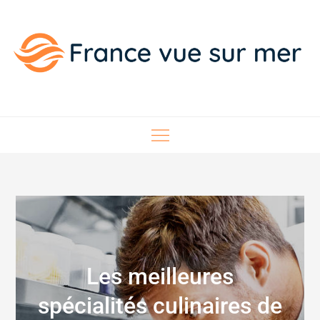
Skip
to
content
France vue sur mer
Les meilleures
spécialités culinaires de